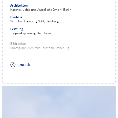
Architekten
Hascher, Jehle und Assoziierte GmbH, Berlin
Bauherr
Schulbau Hamburg SBH, Hamburg
Leistung
Tragwerksplanung, Bauphysik
Bildrechte
Photograph Architekt Christoph Kraneburg
zurück