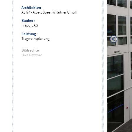
Architekten
AS&P - Albert Speer & Partner GmbH
Bauherr
Fraport AG
Leistung
Tragwerksplanung
Bildrechte
Uwe Dettmar