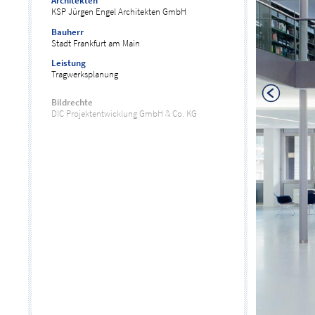
Architekten
KSP Jürgen Engel Architekten GmbH
Bauherr
Stadt Frankfurt am Main
Leistung
Tragwerksplanung
Bildrechte
DIC Projektentwicklung GmbH & Co. KG