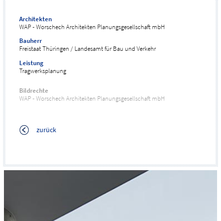
Architekten
WAP - Worschech Architekten Planungsgesellschaft mbH
Bauherr
Freistaat Thüringen / Landesamt für Bau und Verkehr
Leistung
Tragwerksplanung
Bildrechte
WAP - Worschech Architekten Planungsgesellschaft mbH
zurück