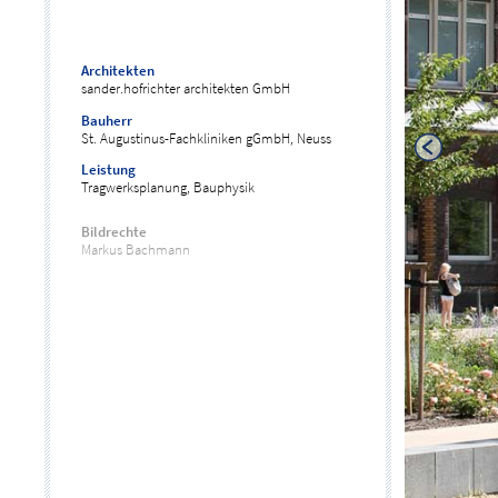
Architekten
sander.hofrichter architekten GmbH
Bauherr
St. Augustinus-Fachkliniken gGmbH, Neuss
Leistung
Tragwerksplanung, Bauphysik
Bildrechte
Markus Bachmann