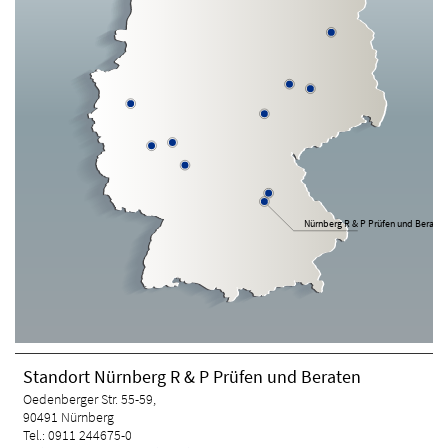
Nürnberg R & P Prüfen und Beraten
Standort Nürnberg R & P Prüfen und Beraten
Oedenberger Str. 55-59,
90491 Nürnberg
Tel.: 0911 244675-0