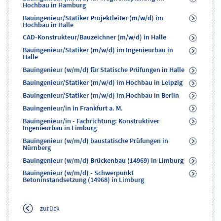
Hochbau in Hamburg
Bauingenieur/Statiker Projektleiter (m/w/d) im
Hochbau in Halle
CAD-Konstrukteur/Bauzeichner (m/w/d) in Halle
Bauingenieur/Statiker (m/w/d) im Ingenieurbau in
Halle
Bauingenieur (w/m/d) für Statische Prüfungen in Halle
Bauingenieur/Statiker (m/w/d) im Hochbau in Leipzig
Bauingenieur/Statiker (m/w/d) im Hochbau in Berlin
Bauingenieur/in in Frankfurt a. M.
Bauingenieur/in - Fachrichtung: Konstruktiver
Ingenieurbau in Limburg
Bauingenieur (w/m/d) baustatische Prüfungen in
Nürnberg
Bauingenieur (w/m/d) Brückenbau (14969) in Limburg
Bauingenieur (w/m/d) - Schwerpunkt
Betoninstandsetzung (14968) in Limburg
zurück