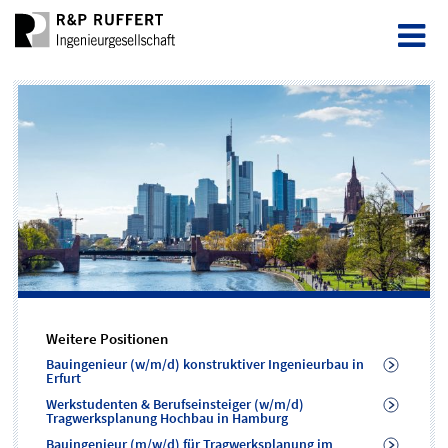
Weitere Positionen
Bauingenieur (w/m/d) konstruktiver Ingenieurbau in
Erfurt
Werkstudenten & Berufseinsteiger (w/m/d)
Tragwerksplanung Hochbau in Hamburg
Bauingenieur (m/w/d) für Tragwerksplanung im