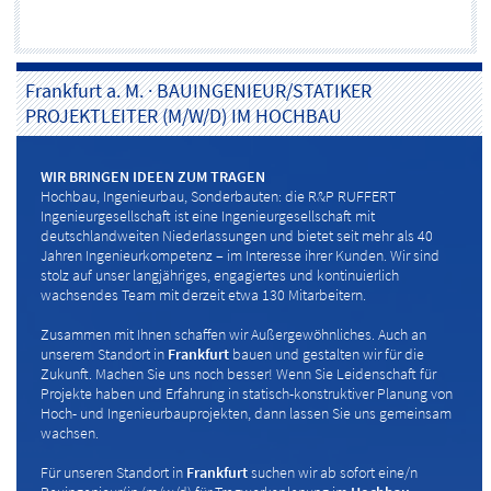
Frankfurt a. M.
·
BAUINGENIEUR/STATIKER
PROJEKTLEITER (M/W/D) IM HOCHBAU
WIR BRINGEN IDEEN ZUM TRAGEN
Hochbau, Ingenieurbau, Sonderbauten: die R&P RUFFERT
Ingenieurgesellschaft ist eine Ingenieurgesellschaft mit
deutschlandweiten Niederlassungen und bietet seit mehr als 40
Jahren Ingenieurkompetenz – im Interesse ihrer Kunden. Wir sind
stolz auf unser langjähriges, engagiertes und kontinuierlich
wachsendes Team mit derzeit etwa 130 Mitarbeitern.
Zusammen mit Ihnen schaffen wir Außergewöhnliches. Auch an
unserem Standort in
Frankfurt
bauen und gestalten wir für die
Zukunft. Machen Sie uns noch besser! Wenn Sie Leidenschaft für
Projekte haben und Erfahrung in statisch-konstruktiver Planung von
Hoch- und Ingenieurbauprojekten, dann lassen Sie uns gemeinsam
wachsen.
Für unseren Standort in
Frankfurt
suchen wir ab sofort eine/n