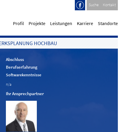
Suche
Kontakt
Profil
Projekte
Leistungen
Karriere
Standorte
GWERKSPLANUNG HOCHBAU
Abschluss
Berufserfahrung
Softwarekenntnisse
n/a
Ihr Ansprechpartner